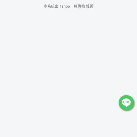
本系統由
1shop一頁購物
維護